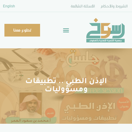
الشروط والأحكام
الأسئلة الشائعة
English
تطوع معنا
الإذن الطبي .. تطبيقات
ومسؤوليات