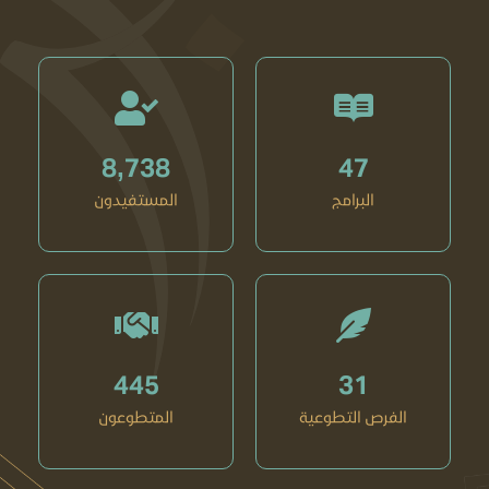
8,738
47
البرامج
المستفيدون
445
31
الفرص التطوعية
المتطوعون