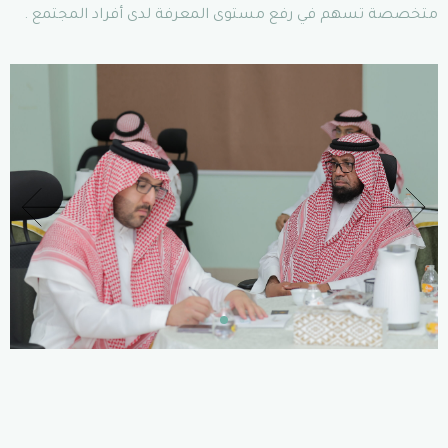
متخصصة تسهم في رفع مستوى المعرفة لدى أفراد المجتمع .