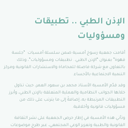
الإذن الطبي .. تطبيقات
ومسؤوليات
أقامت جمعية رسوخ أمسية ضمن سلسلة أمسيات “جلسة
قهوة” بعنوان “الإذن الطبي.. تطبيقات ومسؤوليات”، وذلك
بالتعاون مع شركة فاصلة للمحاماة والاستشارات القانونية ومركز
التنمية الاجتماعية بالأحساء.
وقد قدّم الأمسية الأستاذ محمد بن سعود العمر، حيث تناول
خلالها الجوانب النظامية والعملية المتعلقة بالإذن الطبي، وأبرز
التطبيقات المرتبطة به، إضافةً إلى ما يترتب على ذلك من
مسؤوليات قانونية وأخلاقية.
وتأتي هذه الأمسية في إطار حرص الجمعية على نشر الثقافة
القانونية والطبية وتعزيز الوعي المجتمعي، عبر طرح موضوعات