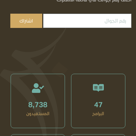
اشتراك
8,738
47
البرامج
المستفيدون