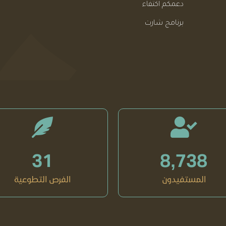
دعمكم اكتفاء
برنامج شارت
31
8,738
المستفيدون
الفرص التطوعية