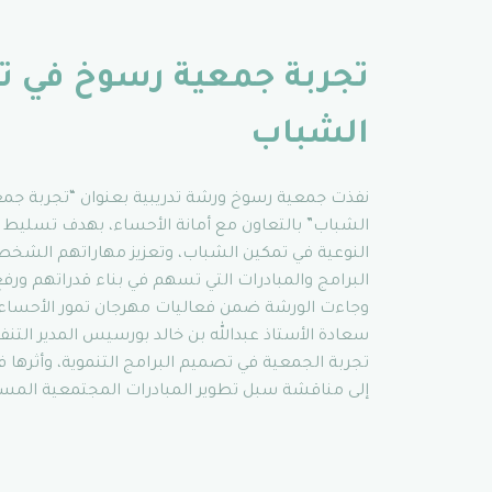
تجربة جمعية رسوخ في تن
الشباب
نفذت جمعية رسوخ ورشة تدريبية بعنوان “تجربة جم
الشباب” بالتعاون مع أمانة الأحساء، بهدف تسليط 
النوعية في تمكين الشباب، وتعزيز مهاراتهم الشخ
البرامج والمبادرات التي تسهم في بناء قدراتهم ورف
سعادة الأستاذ عبدالله بن خالد بورسيس المدير التنف
تجربة الجمعية في تصميم البرامج التنموية، وأثرها 
إلى مناقشة سبل تطوير المبادرات المجتمعية المست