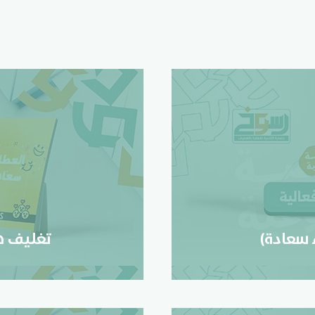
سعادة)
تغليف 
 سعادة)
تغليف هد