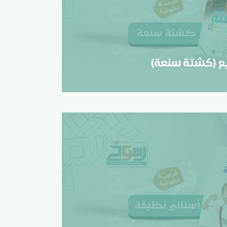
زيع (كشتة سنعة)
تسجيل
يع (كشتة سنعة)
ب (أسناني نظيفة)
تسجيل