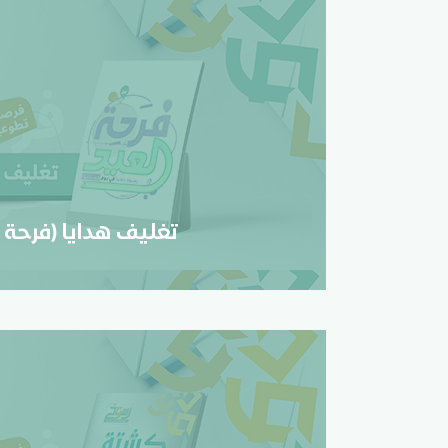
تغليف هدايا (فرحة ال
تسجيل
تغليف هدايا (فرحة ا