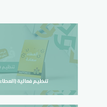
تنظيـم فعالية (العطاء 
تسجيل
تنظيـم فعالية (العطاء