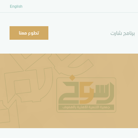
English
برنامج شارت
تطوع معنا