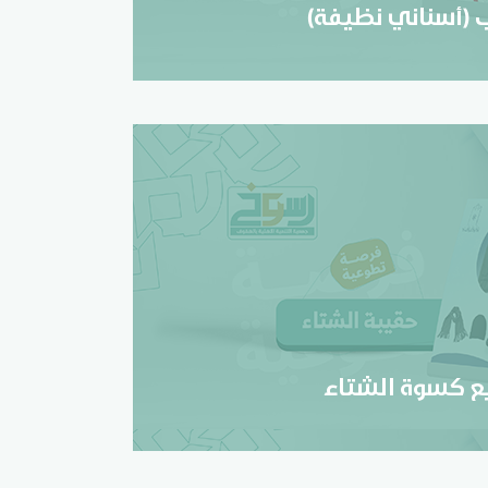
(أسناني نظيفة)
زيع كسوة الشتاء
تسجيل
يع كسوة الشتاء