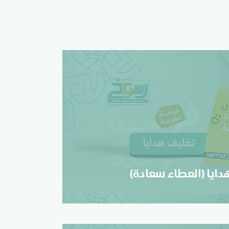
هدايا (العطاء سعادة)
تسجيل
ايا (العطاء سعادة)