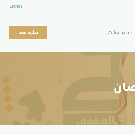
English
برنامج شارت
تطوع معنا
ضان