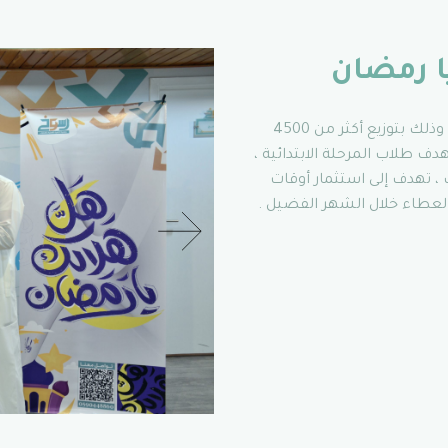
ا رمضان
أطلقت جمعية رسوخ مبادرة ( هل هلالك يا رمضان ) وذلك بتوزيع أكثر من 4500
ف طلاب المرحلة الابتدائية ،
 ،
تهدف إلى استثمار أوقات
العطاء خلال الشهر الفضيل .