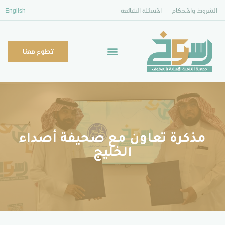
الشروط والأحكام
الأسئلة الشائعة
English
تطوع معنا
مذكرة تعاون مع صحيفة أصداء
الخليج