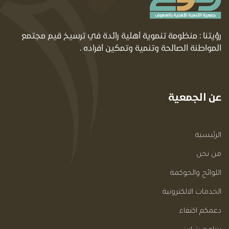
رؤيتنا : منظومة تنموية أهلية رائدة في ترسيخ قيم مجتمع
المواطنة الصالحة وتنمية وتمكين أفراده .
عن الجمعية
الرئيسية
من نحن
اللوائح والحوكمة
الخدمات الالكترونية
دعمكم اكتفاء