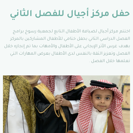
حفل مركز أجيال للفصل الثاني
اختتم مركز أجيال لضيافة الأطفال التابع لجمعية رسوخ برامج
الفصل الدراسي الثاني بحفل ختامي للأطفال المشاركين بالمركز
بهدف غرس الأثر الإيجابي على الأطفال والأمهات بما تم إنجازه خلال
الفصل وتعزيز الثقة بالنفس لدى الأطفال بعرض المهارات التي
تعلمها خلال الفصل .