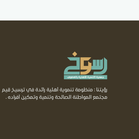
رؤيتنا : منظومة تنموية أهلية رائدة في ترسيخ قيم
مجتمع المواطنة الصالحة وتنمية وتمكين أفراده .