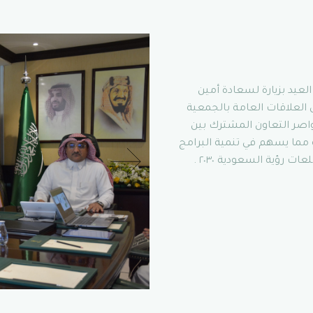
لعيد بزيارة لسعادة أمين
العلاقات العامة بالجمعية
أواصر التعاون المشترك بين
 مما يسهم في تنمية البرامج
 رؤية السعودية ٢٠٣٠ .