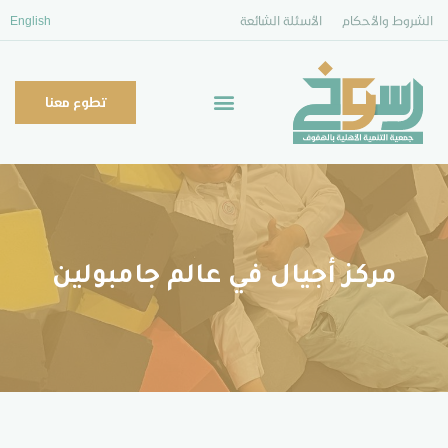
الشروط والأحكام
الأسئلة الشائعة
English
تطوع معنا
مركز أجيال في عالم جامبولين