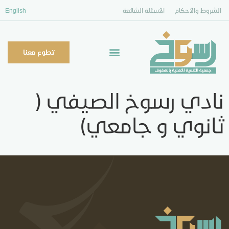
الشروط والأحكام
الأسئلة الشائعة
English
تطوع معنا
نادي رسوخ الصيفي (
ثانوي و جامعي)