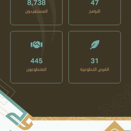
8,738
47
البرامج
المستفيدون
445
31
الفرص التطوعية
المتطوعون